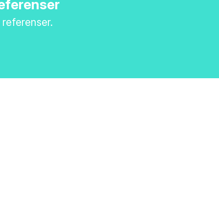
referenser
a referenser.