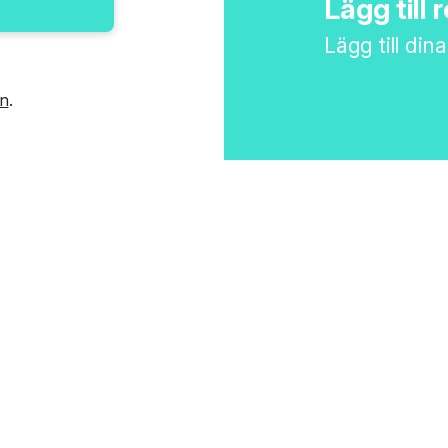
Lägg till 
Lägg till din
in
.