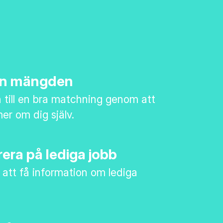
rån mängden
till en bra matchning genom att
mer om dig själv.
era på lediga jobb
 att få information om lediga