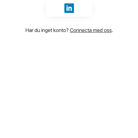
Logga in med LinkedIn
Har du inget konto?
Connecta med oss
.