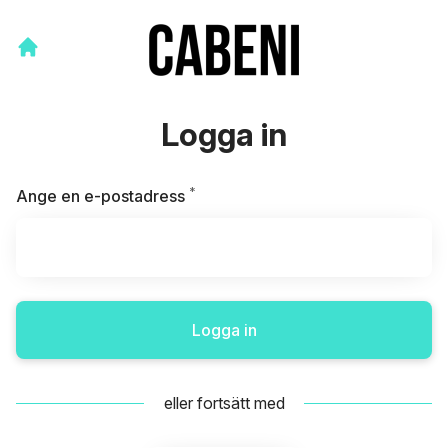
Logga in
*
Obligatoriskt
Ange en e-postadress
Logga in
eller fortsätt med